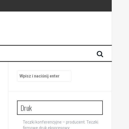
Szukaj:
Druk
Teczki konferencyjne – producent. Teczki
firmowe druk ekspresowy