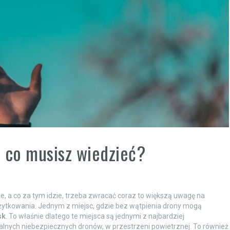
 co musisz wiedzieć?
ne, a co za tym idzie, trzeba zwracać coraz to większą uwagę na
żytkowania. Jednym z miejsc, gdzie bez wątpienia drony mogą
sk
. To właśnie dlatego te miejsca są jednymi z najbardziej
alnych niebezpiecznych dronów, w przestrzeni powietrznej. To również