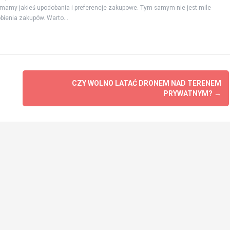
mamy jakieś upodobania i preferencje zakupowe. Tym samym nie jest mile
ienia zakupów. Warto...
CZY WOLNO LATAĆ DRONEM NAD TERENEM
PRYWATNYM?
→