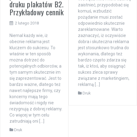
druku plakatów B2.
zaistnieć, przypodobać się
Przykładowy cennik
komuś, wzbudzić
pożądanie musi zostać
2 lutego 2018
odpowiednio skutecznie
zareklamowane. Warto
Niemal każdy wie, iż
zaznaczyć, iż oczywiście
obecnie reklama jest
dobra i skuteczna reklama
kluczem do sukcesu. To
jest stosunkowo trudna do
właśnie w ten sposób
wykonania, dlatego też
można dotrzeć do
bardzo często zdarza się
potencjalnych odbiorców, a
tak, iż ktoś, aby osiągnąć
tym samym skutecznie im
sukces zleca sprawy
się zaprezentować. Jest to
związane z marketingiem,
bardzo ważne, dlatego też
reklamą […]
nawet najlepsze firmy, czy
Druk
koncerny mają tego
świadomość i nigdy nie
rezygnują z dobrej reklamy.
Co więcej w tym celu
zatrudniają oni […]
Druk