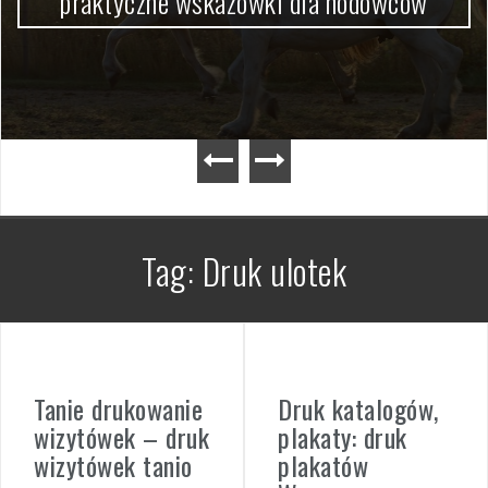
praktyczne wskazówki dla hodowców
Tag:
Druk ulotek
Tanie drukowanie
Druk katalogów,
wizytówek – druk
plakaty: druk
wizytówek tanio
plakatów