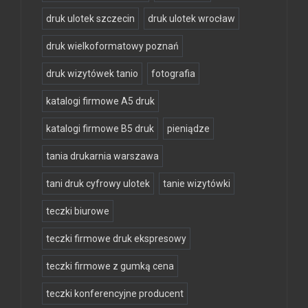
druk ulotek szczecin
druk ulotek wrocław
druk wielkoformatowy poznań
druk wizytówek tanio
fotografia
katalogi firmowe A5 druk
katalogi firmowe B5 druk
pieniądze
tania drukarnia warszawa
tani druk cyfrowy ulotek
tanie wizytówki
teczki biurowe
teczki firmowe druk ekspresowy
teczki firmowe z gumką cena
teczki konferencyjne producent