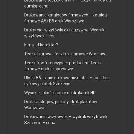
Drukowanie teczek dla firm – teczki firmowe z
gumką: cena
Drukowanie katalogów firmowych – katalogi
firmowe A5 i B5 druk Warszawa
Drukarnia: wizytówki ekskluzywne. Wydruk
wizytówek: cena
Kim jest korektor?
Teczki biurowe, teczki reklamowe Wrocław.
Teczki konferencyjne – producent. Teczki
firmowe druk ekspresowy
Ulotki A6. Tanie drukowanie ulotek – tani druk
cyfrowy ulotek Szczecin
Wysokiej jakości tusze do drukarek HP
Druk katalogów, plakaty: druk plakatów
Warszawa
Drukowanie wizytówek – wydruk wizytówek
Szczecin – cena.