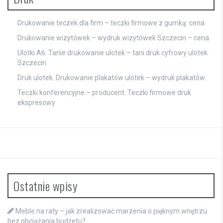
Drukowanie teczek dla firm – teczki firmowe z gumką: cena
Drukowanie wizytówek – wydruk wizytówek Szczecin – cena.
Ulotki A6. Tanie drukowanie ulotek – tani druk cyfrowy ulotek
Szczecin
Druk ulotek. Drukowanie plakatów ulotek – wydruk plakatów.
Teczki konferencyjne – producent. Teczki firmowe druk
ekspresowy
Ostatnie wpisy
Meble na raty – jak zrealizować marzenia o pięknym wnętrzu
bez obciążania budżetu?