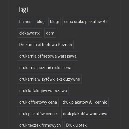
Tagi
biznes
blog
blogi
cena druku plakatów B2
ciekawostki
dom
Drukarnia offsetowa Poznań
drukarnia offsetowa warszawa
drukarnia poznań niska cena
drukarnia wizytówki ekskluzywne
druk katalogów warszawa
druk offsetowy cena
druk plakatów A1 cennik
druk plakatów cennik
druk plakatów warszawa
druk teczek firmowych
Druk ulotek