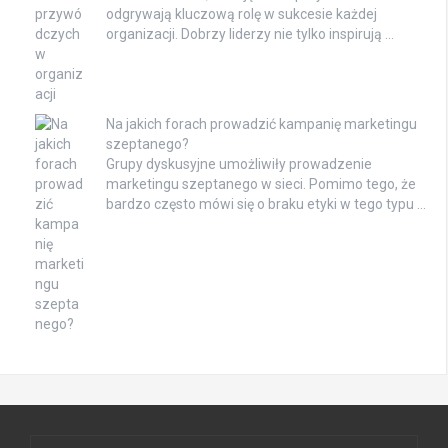
odgrywają kluczową rolę w sukcesie każdej
organizacji. Dobrzy liderzy nie tylko inspirują …
Na jakich forach prowadzić kampanię marketingu
szeptanego?
Grupy dyskusyjne umożliwiły prowadzenie
marketingu szeptanego w sieci. Pomimo tego, że
bardzo często mówi się o braku etyki w tego typu …