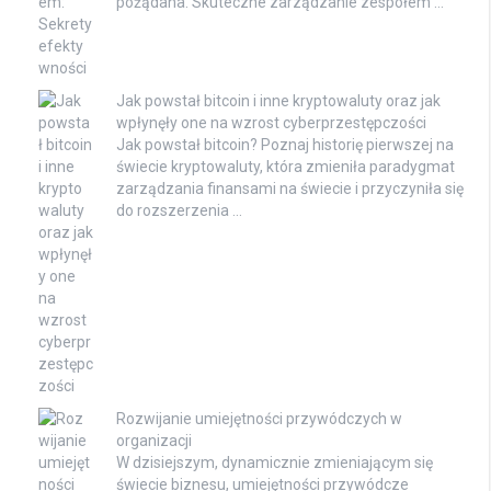
pożądana. Skuteczne zarządzanie zespołem …
Jak powstał bitcoin i inne kryptowaluty oraz jak
wpłynęły one na wzrost cyberprzestępczości
Jak powstał bitcoin? Poznaj historię pierwszej na
świecie kryptowaluty, która zmieniła paradygmat
zarządzania finansami na świecie i przyczyniła się
do rozszerzenia …
Rozwijanie umiejętności przywódczych w
organizacji
W dzisiejszym, dynamicznie zmieniającym się
świecie biznesu, umiejętności przywódcze