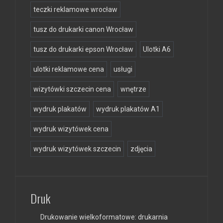
teczki reklamowe wrocław
tusz do drukarki canon Wrocław
tusz do drukarki epson Wrocław
Ulotki A6
ulotki reklamowe cena
usługi
wizytówki szczecin cena
wnętrze
wydruk plakatów
wydruk plakatów A1
wydruk wizytówek cena
wydruk wizytówek szczecin
zdjęcia
Druk
Drukowanie wielkoformatowe: drukarnia