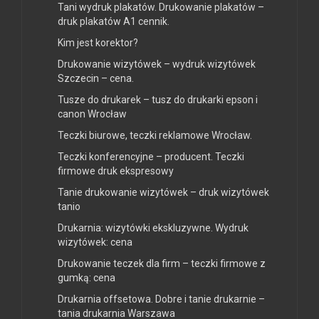
Tani wydruk plakatów. Drukowanie plakatów –
druk plakatów A1 cennik.
Kim jest korektor?
Drukowanie wizytówek – wydruk wizytówek
Szczecin – cena.
Tusze do drukarek – tusz do drukarki epson i
canon Wrocław
Teczki biurowe, teczki reklamowe Wrocław.
Teczki konferencyjne – producent. Teczki
firmowe druk ekspresowy
Tanie drukowanie wizytówek – druk wizytówek
tanio
Drukarnia: wizytówki ekskluzywne. Wydruk
wizytówek: cena
Drukowanie teczek dla firm – teczki firmowe z
gumką: cena
Drukarnia offsetowa. Dobre i tanie drukarnie –
tania drukarnia Warszawa