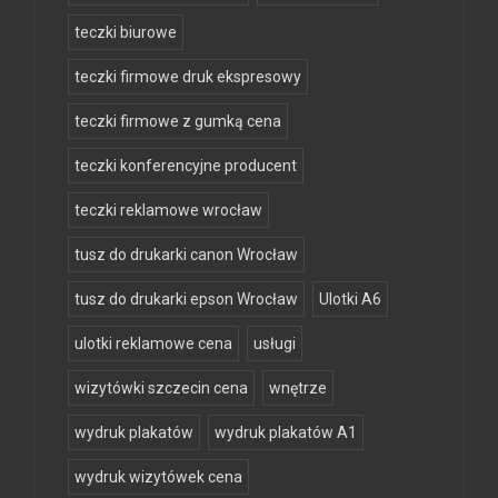
teczki biurowe
teczki firmowe druk ekspresowy
teczki firmowe z gumką cena
teczki konferencyjne producent
teczki reklamowe wrocław
tusz do drukarki canon Wrocław
tusz do drukarki epson Wrocław
Ulotki A6
ulotki reklamowe cena
usługi
wizytówki szczecin cena
wnętrze
wydruk plakatów
wydruk plakatów A1
wydruk wizytówek cena