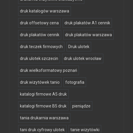
druk katalogów warszawa
druk offsetowy cena
druk plakatów A1 cennik
druk plakatów cennik
druk plakatów warszawa
druk teczek firmowych
Druk ulotek
druk ulotek szczecin
druk ulotek wrocław
druk wielkoformatowy poznań
druk wizytówek tanio
fotografia
katalogi firmowe A5 druk
katalogi firmowe B5 druk
pieniądze
tania drukarnia warszawa
tani druk cyfrowy ulotek
tanie wizytówki