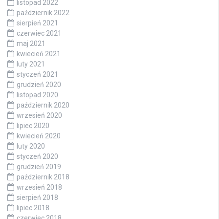
listopad 2022
październik 2022
sierpień 2021
czerwiec 2021
maj 2021
kwiecień 2021
luty 2021
styczeń 2021
grudzień 2020
listopad 2020
październik 2020
wrzesień 2020
lipiec 2020
kwiecień 2020
luty 2020
styczeń 2020
grudzień 2019
październik 2018
wrzesień 2018
sierpień 2018
lipiec 2018
czerwiec 2018