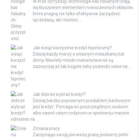
W erze cyfryzacji, technologie kas fiskalnych stają
się kluczowym elementem nowoczesnych sklepów,
które pragną nie tylko efektywnie zarządzać
sprzedażą, ale również …
Jak wziąć korzystnie kredyt hipoteczny?
Dzisiaj każdy marzy o własnym mieszkaniu lub
domy. Niestety młode małżeństwa nie są
zazwyczaj aż tak bogate żeby pozwolić sobie na …
Jak dobrze wybrać kredyt?
Dzisiaj bardzo popularnym produktem bankowym
jest kredyt . Pomaga on poszczególnym osobom
albo nawet całym rodzinom w spełnieniu marzeń
odnośnie na …
Zmiana pracy
Zaczynając swoją pierwszą pracę jesteśmy pełni