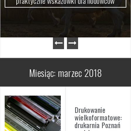
praktyczne wskazówki dla hodowców
Miesiąc:
marzec 2018
Drukowanie
wielkoformatowe:
drukarnia Poznań