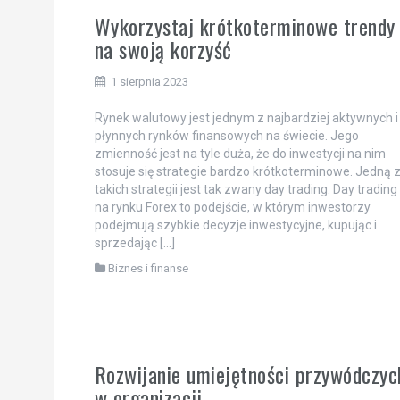
Wykorzystaj krótkoterminowe trendy
na swoją korzyść
1 sierpnia 2023
Rynek walutowy jest jednym z najbardziej aktywnych i
płynnych rynków finansowych na świecie. Jego
zmienność jest na tyle duża, że do inwestycji na nim
stosuje się strategie bardzo krótkoterminowe. Jedną 
takich strategii jest tak zwany day trading. Day trading
na rynku Forex to podejście, w którym inwestorzy
podejmują szybkie decyzje inwestycyjne, kupując i
sprzedając […]
Biznes i finanse
Rozwijanie umiejętności przywódczyc
w organizacji