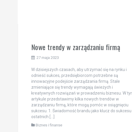
Nowe trendy w zarządzaniu firmą
27 maja 2023
W dzisiejszych czasach, aby utrzymać się na rynku i
odnieść sukces, przedsiębiorcom potrzebne są
innowacyjne podejście zarządzania firmą. Stale
zmieniające się trendy wymagają świeżych i
kreatywnych rozwiązań w prowadzeniu biznesu. W t
artykule przedstawimy kilka nowych trendów w
zarządzaniu firmą, które mogą pomóc w osiągnięciu
sukcesu. 1. Świadomość brandu jako klucz do sukcesu
ostatnich […]
Biznes i finanse