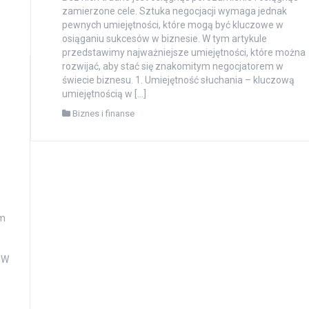
zamierzone cele. Sztuka negocjacji wymaga jednak
pewnych umiejętności, które mogą być kluczowe w
osiąganiu sukcesów w biznesie. W tym artykule
przedstawimy najważniejsze umiejętności, które można
rozwijać, aby stać się znakomitym negocjatorem w
świecie biznesu. 1. Umiejętność słuchania – kluczową
umiejętnością w […]
Biznes i finanse
ym
 W