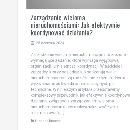
Zarządzanie wieloma
nieruchomościami: Jak efektywnie
koordynować działania?
25 czerwca 2024
Zarządzanie wieloma nieruchomościami to złożone i
wymagające zadanie, które wymaga wyjątkowej
organizacji i umiejętności koordynacji. Właściciele i
zarządcy, którzy posiadają lub nadzorują wiele
nieruchomości, muszą radzić sobie z różnorodnymi
wyzwaniami, od kwestii administracyjnych po
techniczne. W niniejszym artykule przedstawimy
kompleksowy przewodnik, jak efektywnie koordynow
działania związane z zarządzaniem wieloma
nieruchomościami, aby maksymalizować zyski i
minimalizować […]
Biznes i finanse