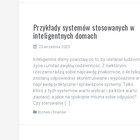
Przykłady systemów stosowanych w
inteligentnych domach
23 września 2023
Inteligentne domy powstają po to, by ułatwiać ludziom
życie i umilać zwykłą codzienność. Z niektórymi
rzeczami radzą sobie naprawdę znakomicie, o ile tylk
zostaną odpowiednio skonstruowane i wyposażone w
naprawdę praktyczne i sprawdzone systemy. Tylko
które z tych systemów warto wybrać i za które warto
zapłacić, a jakie na spokojnie można sobie odpuścić?
Czy sterowanie […]
Biznes i finanse