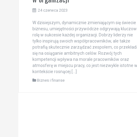
24 czerwca 2023
W dzisiejszym, dynamicznie zmieniającym się świecie
biznesu, umiejętności przywódcze odgrywają kluczow
rolę w sukcesie każdej organizacji. Dobrzy liderzy nie
tylko inspirują swoich współpracowników, ale także
potrafią skutecznie zarządzać zespołem, co przekład
się na osiąganie ambitnych celów. Rozwój tych
kompetencji wpływa na morale pracowników oraz
atmosferę w miejscu pracy, co jest niezwykle istotne 
kontekście rosnącej […]
Biznes i finanse