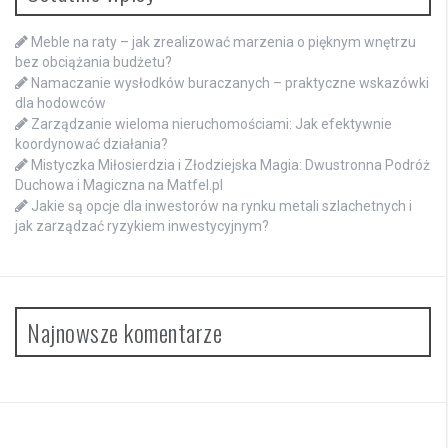
Meble na raty – jak zrealizować marzenia o pięknym wnętrzu
bez obciążania budżetu?
Namaczanie wysłodków buraczanych – praktyczne wskazówki
dla hodowców
Zarządzanie wieloma nieruchomościami: Jak efektywnie
koordynować działania?
Mistyczka Miłosierdzia i Złodziejska Magia: Dwustronna Podróż
Duchowa i Magiczna na Matfel.pl
Jakie są opcje dla inwestorów na rynku metali szlachetnych i
jak zarządzać ryzykiem inwestycyjnym?
Najnowsze komentarze