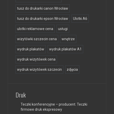
tusz do drukarki canon Wrocław
tusz do drukarki epson Wrocław
Ulotki A6
ulotki reklamowe cena
usługi
wizytówki szczecin cena
wnętrze
wydruk plakatów
wydruk plakatów A1
wydruk wizytówek cena
wydruk wizytówek szczecin
zdjęcia
Druk
Teczki konferencyjne – producent. Teczki
firmowe druk ekspresowy