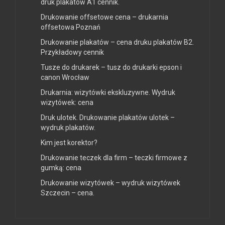
druk plakatów A1 cennik.
Drukowanie offsetowe cena – drukarnia
offsetowa Poznań
Drukowanie plakatów – cena druku plakatów B2.
Przykładowy cennik
Tusze do drukarek – tusz do drukarki epson i
canon Wrocław
Drukarnia: wizytówki ekskluzywne. Wydruk
wizytówek: cena
Druk ulotek. Drukowanie plakatów ulotek –
wydruk plakatów.
Kim jest korektor?
Drukowanie teczek dla firm – teczki firmowe z
gumką: cena
Drukowanie wizytówek – wydruk wizytówek
Szczecin – cena.