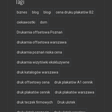
Tagi
biznes
blog
blogi
cena druku plakatów B2
ciekawostki
dom
Drukarnia offsetowa Poznań
drukarnia offsetowa warszawa
drukarnia poznań niska cena
drukarnia wizytówki ekskluzywne
druk katalogów warszawa
druk offsetowy cena
druk plakatów A1 cennik
druk plakatów cennik
druk plakatów warszawa
druk teczek firmowych
Druk ulotek