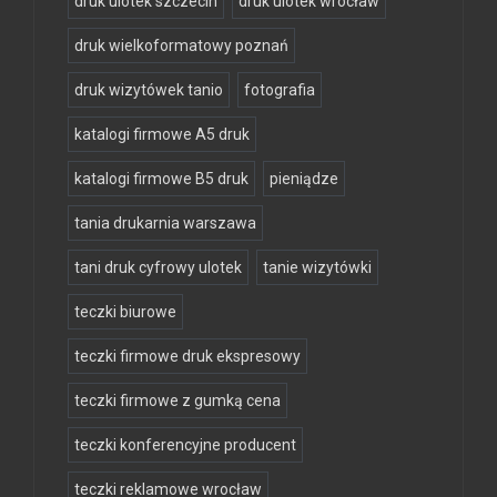
druk ulotek szczecin
druk ulotek wrocław
druk wielkoformatowy poznań
druk wizytówek tanio
fotografia
katalogi firmowe A5 druk
katalogi firmowe B5 druk
pieniądze
tania drukarnia warszawa
tani druk cyfrowy ulotek
tanie wizytówki
teczki biurowe
teczki firmowe druk ekspresowy
teczki firmowe z gumką cena
teczki konferencyjne producent
teczki reklamowe wrocław