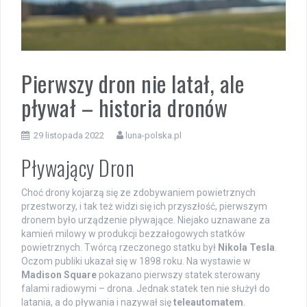
Pierwszy dron nie latał, ale
pływał – historia dronów
29 listopada 2022
luna-polska.pl
Pływający Dron
Choć drony kojarzą się ze zdobywaniem powietrznych
przestworzy, i tak też widzi się ich przyszłość, pierwszym
dronem było urządzenie pływające. Niejako uznawane za
kamień milowy w produkcji bezzałogowych statków
powietrznych. Twórcą rzeczonego statku był
Nikola Tesla
.
Oczom publiki ukazał się w 1898 roku. Na wystawie w
Madison Square
pokazano pierwszy statek sterowany
falami radiowymi – drona. Jednak statek ten nie służył do
latania, a do pływania i nazywał się
teleautomatem
.