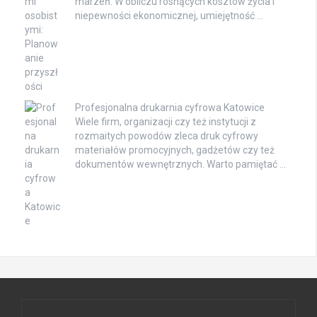
marzeń. W obliczu rosnących kosztów życia i
niepewności ekonomicznej, umiejętność …
Profesjonalna drukarnia cyfrowa Katowice
Wiele firm, organizacji czy też instytucji z
rozmaitych powodów zleca druk cyfrowy
materiałów promocyjnych, gadżetów czy też
dokumentów wewnętrznych. Warto pamiętać …