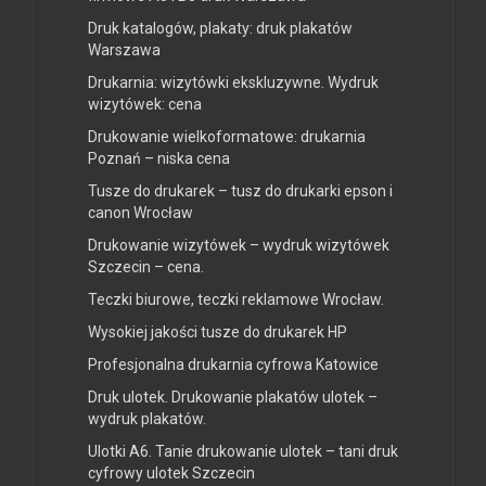
Druk katalogów, plakaty: druk plakatów
Warszawa
Drukarnia: wizytówki ekskluzywne. Wydruk
wizytówek: cena
Drukowanie wielkoformatowe: drukarnia
Poznań – niska cena
Tusze do drukarek – tusz do drukarki epson i
canon Wrocław
Drukowanie wizytówek – wydruk wizytówek
Szczecin – cena.
Teczki biurowe, teczki reklamowe Wrocław.
Wysokiej jakości tusze do drukarek HP
Profesjonalna drukarnia cyfrowa Katowice
Druk ulotek. Drukowanie plakatów ulotek –
wydruk plakatów.
Ulotki A6. Tanie drukowanie ulotek – tani druk
cyfrowy ulotek Szczecin