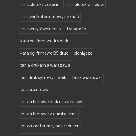
druk ulotek szczecin
druk ulotek wrocław
druk wielkoformatowy poznań
druk wizytówek tanio
fotografia
katalogi firmowe A5 druk
katalogi firmowe B5 druk
pieniądze
tania drukarnia warszawa
tani druk cyfrowy ulotek
tanie wizytówki
teczki biurowe
teczki firmowe druk ekspresowy
teczki firmowe z gumką cena
teczki konferencyjne producent