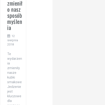
zmienił
o nasz
sposób
myślen
ia
12
sierpnia
2018
Te
wydarzen
ia
zmieniły
nasze
kubki
smakowe
Jedzenie
jest
kluczowe
dla