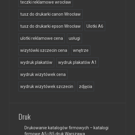
teczki reklamowe wrocław
tusz do drukarki canon Wrocław
tusz do drukarki epson Wrocław
Ulotki A6
ulotki reklamowe cena
usługi
wizytówki szczecin cena
wnętrze
wydruk plakatów
wydruk plakatów A1
wydruk wizytówek cena
wydruk wizytówek szczecin
zdjęcia
Druk
Drukowanie katalogów firmowych – katalogi
firmowe A5 i B5 druk Warszawa