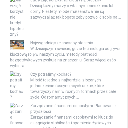
Jak wziąć korzystnie kredyt hipoteczny?
Dzisiaj każdy marzy o własnym mieszkaniu lub
domy. Niestety młode małżeństwa nie są
zazwyczaj aż tak bogate żeby pozwolić sobie na …
Najwygodniejsze sposoby płacenia
W dzisiejszym świecie, gdzie technologia odgrywa
kluczową rolę w naszym życiu, metody płatności
bezgotówkowych zyskują na znaczeniu. Coraz więcej osób
wybiera …
Czy potrafimy kochać?
Miłość to jedno z najbardziej złożonych i
jednocześnie fascynujących uczuć, które
towarzyszy nam w różnych formach przez całe
życie. Od romantycznych …
Zarządzanie finansami osobistymi: Planowanie
przyszłości
Zarządzanie finansami osobistymi to klucz do
osiągnięcia stabilności i spełnienia życiowych