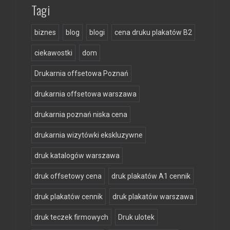
Tagi
biznes
blog
blogi
cena druku plakatów B2
ciekawostki
dom
Drukarnia offsetowa Poznań
drukarnia offsetowa warszawa
drukarnia poznań niska cena
drukarnia wizytówki ekskluzywne
druk katalogów warszawa
druk offsetowy cena
druk plakatów A1 cennik
druk plakatów cennik
druk plakatów warszawa
druk teczek firmowych
Druk ulotek