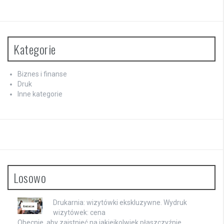
Kategorie
Biznes i finanse
Druk
Inne kategorie
Losowo
Drukarnia: wizytówki ekskluzywne. Wydruk
wizytówek: cena
Obecnie, aby zaistnieć na jakiejkolwiek płaszczyźnie