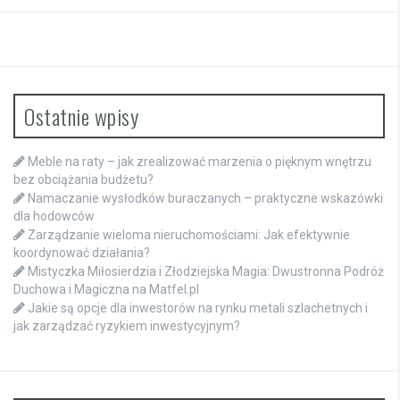
Ostatnie wpisy
Meble na raty – jak zrealizować marzenia o pięknym wnętrzu
bez obciążania budżetu?
Namaczanie wysłodków buraczanych – praktyczne wskazówki
dla hodowców
Zarządzanie wieloma nieruchomościami: Jak efektywnie
koordynować działania?
Mistyczka Miłosierdzia i Złodziejska Magia: Dwustronna Podróż
Duchowa i Magiczna na Matfel.pl
Jakie są opcje dla inwestorów na rynku metali szlachetnych i
jak zarządzać ryzykiem inwestycyjnym?