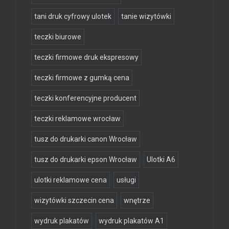
tani druk cyfrowy ulotek
tanie wizytówki
teczki biurowe
teczki firmowe druk ekspresowy
teczki firmowe z gumką cena
teczki konferencyjne producent
teczki reklamowe wrocław
tusz do drukarki canon Wrocław
tusz do drukarki epson Wrocław
Ulotki A6
ulotki reklamowe cena
usługi
wizytówki szczecin cena
wnętrze
wydruk plakatów
wydruk plakatów A1