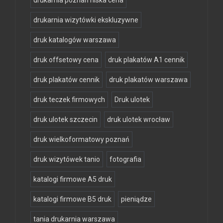
drukarnia wizytówki ekskluzywne
druk katalogów warszawa
druk offsetowy cena
druk plakatów A1 cennik
druk plakatów cennik
druk plakatów warszawa
druk teczek firmowych
Druk ulotek
druk ulotek szczecin
druk ulotek wrocław
druk wielkoformatowy poznań
druk wizytówek tanio
fotografia
katalogi firmowe A5 druk
katalogi firmowe B5 druk
pieniądze
tania drukarnia warszawa