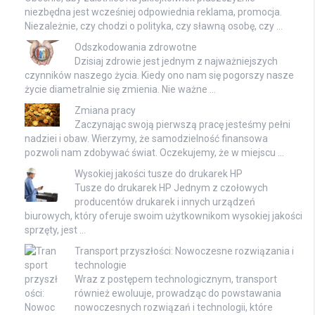
niezbędna jest wcześniej odpowiednia reklama, promocja.
Niezależnie, czy chodzi o polityka, czy sławną osobę, czy …
Odszkodowania zdrowotne
Dzisiaj zdrowie jest jednym z najważniejszych
czynników naszego życia. Kiedy ono nam się pogorszy nasze
życie diametralnie się zmienia. Nie ważne …
Zmiana pracy
Zaczynając swoją pierwszą pracę jesteśmy pełni
nadziei i obaw. Wierzymy, że samodzielność finansowa
pozwoli nam zdobywać świat. Oczekujemy, że w miejscu …
Wysokiej jakości tusze do drukarek HP
Tusze do drukarek HP Jednym z czołowych
producentów drukarek i innych urządzeń
biurowych, który oferuje swoim użytkownikom wysokiej jakości
sprzęty, jest …
Transport przyszłości: Nowoczesne rozwiązania i
technologie
Wraz z postępem technologicznym, transport
również ewoluuje, prowadząc do powstawania
nowoczesnych rozwiązań i technologii, które