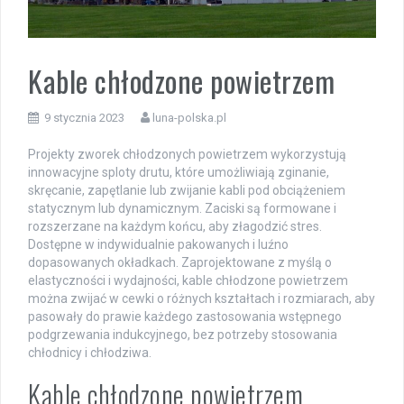
Kable chłodzone powietrzem
9 stycznia 2023
luna-polska.pl
Projekty zworek chłodzonych powietrzem wykorzystują
innowacyjne sploty drutu, które umożliwiają zginanie,
skręcanie, zapętlanie lub zwijanie kabli pod obciążeniem
statycznym lub dynamicznym. Zaciski są formowane i
rozszerzane na każdym końcu, aby złagodzić stres.
Dostępne w indywidualnie pakowanych i luźno
dopasowanych okładkach. Zaprojektowane z myślą o
elastyczności i wydajności, kable chłodzone powietrzem
można zwijać w cewki o różnych kształtach i rozmiarach, aby
pasowały do prawie każdego zastosowania wstępnego
podgrzewania indukcyjnego, bez potrzeby stosowania
chłodnicy i chłodziwa.
Kable chłodzone powietrzem