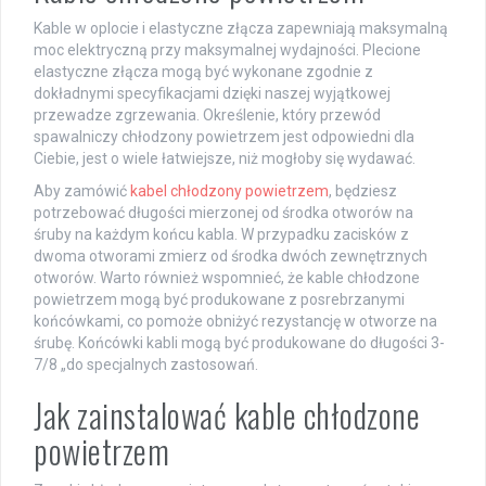
Kable w oplocie i elastyczne złącza zapewniają maksymalną
moc elektryczną przy maksymalnej wydajności. Plecione
elastyczne złącza mogą być wykonane zgodnie z
dokładnymi specyfikacjami dzięki naszej wyjątkowej
przewadze zgrzewania. Określenie, który przewód
spawalniczy chłodzony powietrzem jest odpowiedni dla
Ciebie, jest o wiele łatwiejsze, niż mogłoby się wydawać.
Aby zamówić
kabel chłodzony powietrzem
, będziesz
potrzebować długości mierzonej od środka otworów na
śruby na każdym końcu kabla. W przypadku zacisków z
dwoma otworami zmierz od środka dwóch zewnętrznych
otworów. Warto również wspomnieć, że kable chłodzone
powietrzem mogą być produkowane z posrebrzanymi
końcówkami, co pomoże obniżyć rezystancję w otworze na
śrubę. Końcówki kabli mogą być produkowane do długości 3-
7/8 „do specjalnych zastosowań.
Jak zainstalować kable chłodzone
powietrzem