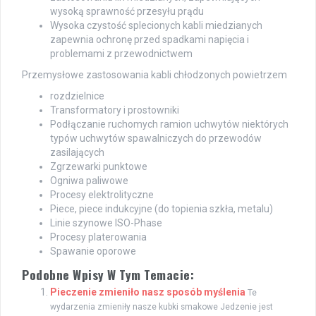
wysoką sprawność przesyłu prądu
Wysoka czystość splecionych kabli miedzianych
zapewnia ochronę przed spadkami napięcia i
problemami z przewodnictwem
Przemysłowe zastosowania kabli chłodzonych powietrzem
rozdzielnice
Transformatory i prostowniki
Podłączanie ruchomych ramion uchwytów niektórych
typów uchwytów spawalniczych do przewodów
zasilających
Zgrzewarki punktowe
Ogniwa paliwowe
Procesy elektrolityczne
Piece, piece indukcyjne (do topienia szkła, metalu)
Linie szynowe ISO-Phase
Procesy platerowania
Spawanie oporowe
Podobne Wpisy W Tym Temacie:
Pieczenie zmieniło nasz sposób myślenia
Te
wydarzenia zmieniły nasze kubki smakowe Jedzenie jest