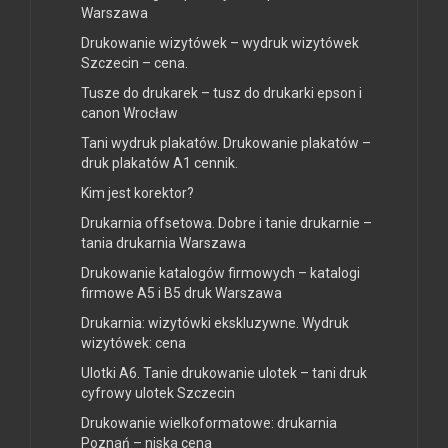
Warszawa
Drukowanie wizytówek – wydruk wizytówek
Szczecin – cena.
Tusze do drukarek – tusz do drukarki epson i
canon Wrocław
Tani wydruk plakatów. Drukowanie plakatów –
druk plakatów A1 cennik.
Kim jest korektor?
Drukarnia offsetowa. Dobre i tanie drukarnie –
tania drukarnia Warszawa
Drukowanie katalogów firmowych – katalogi
firmowe A5 i B5 druk Warszawa
Drukarnia: wizytówki ekskluzywne. Wydruk
wizytówek: cena
Ulotki A6. Tanie drukowanie ulotek – tani druk
cyfrowy ulotek Szczecin
Drukowanie wielkoformatowe: drukarnia
Poznań – niska cena