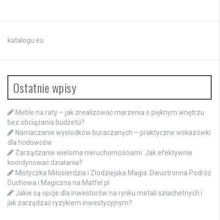
katalogu.eu
Ostatnie wpisy
Meble na raty – jak zrealizować marzenia o pięknym wnętrzu
bez obciążania budżetu?
Namaczanie wysłodków buraczanych – praktyczne wskazówki
dla hodowców
Zarządzanie wieloma nieruchomościami: Jak efektywnie
koordynować działania?
Mistyczka Miłosierdzia i Złodziejska Magia: Dwustronna Podróż
Duchowa i Magiczna na Matfel.pl
Jakie są opcje dla inwestorów na rynku metali szlachetnych i
jak zarządzać ryzykiem inwestycyjnym?