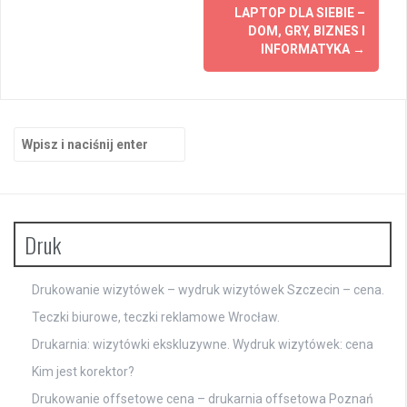
LAPTOP DLA SIEBIE –
DOM, GRY, BIZNES I
INFORMATYKA
→
Szukaj:
Druk
Drukowanie wizytówek – wydruk wizytówek Szczecin – cena.
Teczki biurowe, teczki reklamowe Wrocław.
Drukarnia: wizytówki ekskluzywne. Wydruk wizytówek: cena
Kim jest korektor?
Drukowanie offsetowe cena – drukarnia offsetowa Poznań