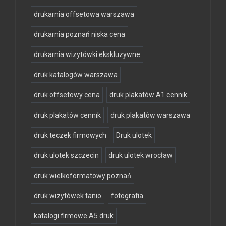
drukarnia offsetowa warszawa
drukarnia poznań niska cena
drukarnia wizytówki ekskluzywne
druk katalogów warszawa
druk offsetowy cena
druk plakatów A1 cennik
druk plakatów cennik
druk plakatów warszawa
druk teczek firmowych
Druk ulotek
druk ulotek szczecin
druk ulotek wrocław
druk wielkoformatowy poznań
druk wizytówek tanio
fotografia
katalogi firmowe A5 druk