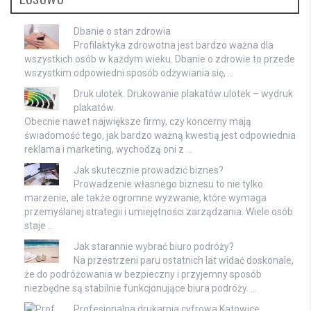
Dbanie o stan zdrowia
Profilaktyka zdrowotna jest bardzo ważna dla
wszystkich osób w każdym wieku. Dbanie o zdrowie to przede
wszystkim odpowiedni sposób odżywiania się, …
Druk ulotek. Drukowanie plakatów ulotek – wydruk
plakatów.
Obecnie nawet największe firmy, czy koncerny mają
świadomość tego, jak bardzo ważną kwestią jest odpowiednia
reklama i marketing, wychodzą oni z …
Jak skutecznie prowadzić biznes?
Prowadzenie własnego biznesu to nie tylko
marzenie, ale także ogromne wyzwanie, które wymaga
przemyślanej strategii i umiejętności zarządzania. Wiele osób
staje …
Jak starannie wybrać biuro podróży?
Na przestrzeni paru ostatnich lat widać doskonale,
że do podróżowania w bezpieczny i przyjemny sposób
niezbędne są stabilnie funkcjonujące biura podróży. …
Profesjonalna drukarnia cyfrowa Katowice