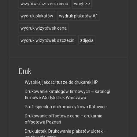
wizytówki szczecin cena
wnętrze
wydruk plakatów
wydruk plakatów A1
wydruk wizytówek cena
wydruk wizytówek szczecin
zdjęcia
Druk
Wysokiej jakości tusze do drukarek HP
Drukowanie katalogów firmowych – katalogi
firmowe A5 i B5 druk Warszawa
Profesjonalna drukarnia cyfrowa Katowice
Drukowanie offsetowe cena – drukarnia
offsetowa Poznań
Druk ulotek. Drukowanie plakatów ulotek –