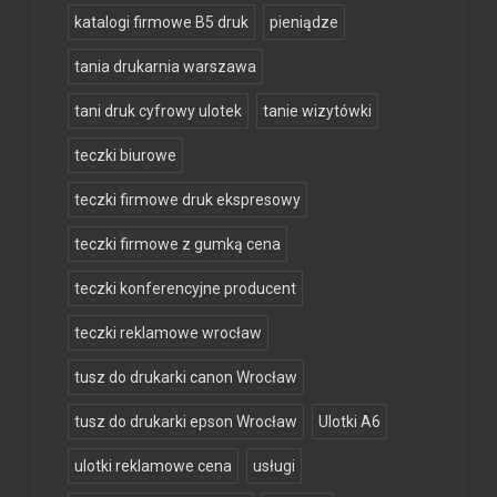
katalogi firmowe B5 druk
pieniądze
tania drukarnia warszawa
tani druk cyfrowy ulotek
tanie wizytówki
teczki biurowe
teczki firmowe druk ekspresowy
teczki firmowe z gumką cena
teczki konferencyjne producent
teczki reklamowe wrocław
tusz do drukarki canon Wrocław
tusz do drukarki epson Wrocław
Ulotki A6
ulotki reklamowe cena
usługi