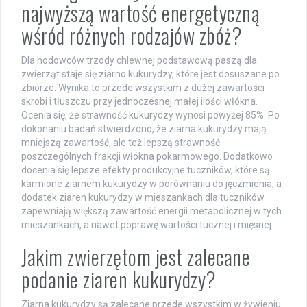
najwyższą wartość energetyczną
wśród różnych rodzajów zbóż?
Dla hodowców trzody chlewnej podstawową paszą dla
zwierząt staje się ziarno kukurydzy, które jest dosuszane po
zbiorze. Wynika to przede wszystkim z dużej zawartości
skrobi i tłuszczu przy jednoczesnej małej ilości włókna.
Ocenia się, że strawność kukurydzy wynosi powyżej 85%. Po
dokonaniu badań stwierdzono, że ziarna kukurydzy mają
mniejszą zawartość, ale też lepszą strawność
poszczególnych frakcji włókna pokarmowego. Dodatkowo
docenia się lepsze efekty produkcyjne tuczników, które są
karmione ziarnem kukurydzy w porównaniu do jęczmienia, a
dodatek ziaren kukurydzy w mieszankach dla tuczników
zapewniają większą zawartość energii metabolicznej w tych
mieszankach, a nawet poprawę wartości tucznej i mięsnej.
Jakim zwierzętom jest zalecane
podanie ziaren kukurydzy?
Ziarna kukurydzy są zalecane przede wszystkim w żywieniu