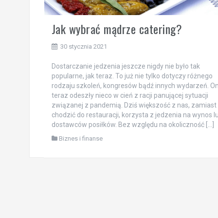
Jak wybrać mądrze catering?
30 stycznia 2021
Dostarczanie jedzenia jeszcze nigdy nie było tak
popularne, jak teraz. To już nie tylko dotyczy różnego
rodzaju szkoleń, kongresów bądź innych wydarzeń. O
teraz odeszły nieco w cień z racji panującej sytuacji
związanej z pandemią. Dziś większość z nas, zamiast
chodzić do restauracji, korzysta z jedzenia na wynos l
dostawców posiłków. Bez względu na okoliczność […]
Biznes i finanse