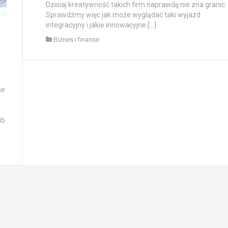
Dzisiaj kreatywność takich firm naprawdę nie zna granic.
Sprawdźmy więc jak może wyglądać taki wyjazd
integracyjny i jakie innowacyjne […]
Biznes i finanse
ne
ub