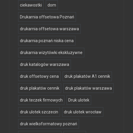
ciekawostki
dom
Drukarnia offsetowa Poznań
drukarnia offsetowa warszawa
drukarnia poznań niska cena
drukarnia wizytówki ekskluzywne
druk katalogów warszawa
druk offsetowy cena
druk plakatów A1 cennik
druk plakatów cennik
druk plakatów warszawa
druk teczek firmowych
Druk ulotek
druk ulotek szczecin
druk ulotek wrocław
druk wielkoformatowy poznań