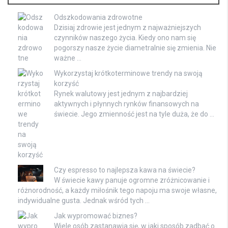
Odszkodowania zdrowotne
Dzisiaj zdrowie jest jednym z najważniejszych
czynników naszego życia. Kiedy ono nam się
pogorszy nasze życie diametralnie się zmienia. Nie
ważne …
Wykorzystaj krótkoterminowe trendy na swoją
korzyść
Rynek walutowy jest jednym z najbardziej
aktywnych i płynnych rynków finansowych na
świecie. Jego zmienność jest na tyle duża, że do …
Czy espresso to najlepsza kawa na świecie?
W świecie kawy panuje ogromne zróżnicowanie i
różnorodność, a każdy miłośnik tego napoju ma swoje własne,
indywidualne gusta. Jednak wśród tych …
Jak wypromować biznes?
Wiele osób zastanawia się, w jaki sposób zadbać o