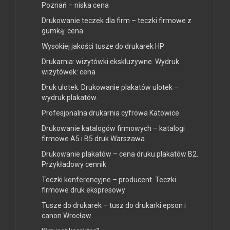
Poznań – niska cena
Drukowanie teczek dla firm – teczki firmowe z
gumką: cena
Wysokiej jakości tusze do drukarek HP
Drukarnia: wizytówki ekskluzywne. Wydruk
wizytówek: cena
Druk ulotek. Drukowanie plakatów ulotek –
wydruk plakatów.
Profesjonalna drukarnia cyfrowa Katowice
Drukowanie katalogów firmowych – katalogi
firmowe A5 i B5 druk Warszawa
Drukowanie plakatów – cena druku plakatów B2.
Przykładowy cennik
Teczki konferencyjne – producent. Teczki
firmowe druk ekspresowy
Tusze do drukarek – tusz do drukarki epson i
canon Wrocław