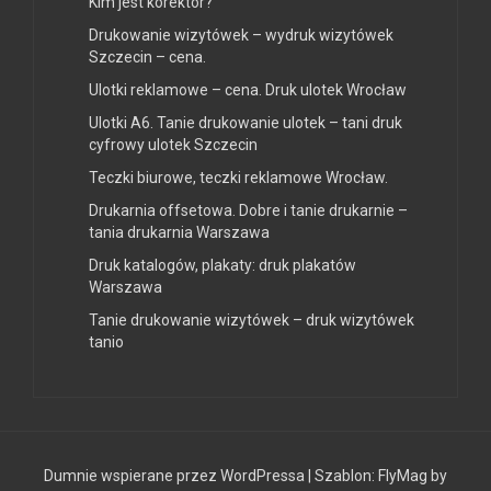
Kim jest korektor?
Drukowanie wizytówek – wydruk wizytówek
Szczecin – cena.
Ulotki reklamowe – cena. Druk ulotek Wrocław
Ulotki A6. Tanie drukowanie ulotek – tani druk
cyfrowy ulotek Szczecin
Teczki biurowe, teczki reklamowe Wrocław.
Drukarnia offsetowa. Dobre i tanie drukarnie –
tania drukarnia Warszawa
Druk katalogów, plakaty: druk plakatów
Warszawa
Tanie drukowanie wizytówek – druk wizytówek
tanio
Dumnie wspierane przez WordPressa
|
Szablon:
FlyMag
by