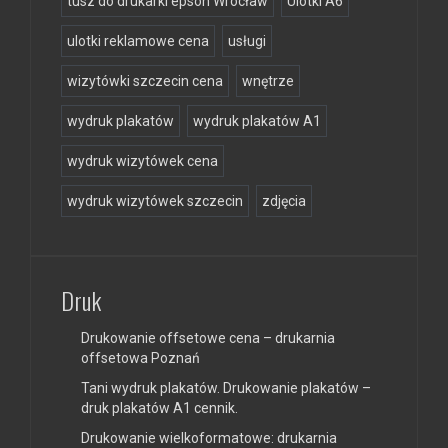
tusz do drukarki epson Wrocław
Ulotki A6
ulotki reklamowe cena
usługi
wizytówki szczecin cena
wnętrze
wydruk plakatów
wydruk plakatów A1
wydruk wizytówek cena
wydruk wizytówek szczecin
zdjęcia
Druk
Drukowanie offsetowe cena – drukarnia
offsetowa Poznań
Tani wydruk plakatów. Drukowanie plakatów –
druk plakatów A1 cennik.
Drukowanie wielkoformatowe: drukarnia