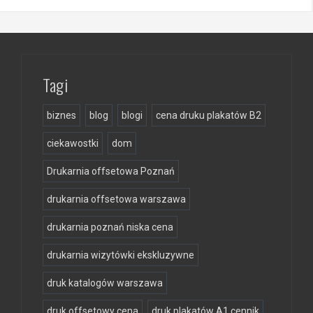
Tagi
biznes
blog
blogi
cena druku plakatów B2
ciekawostki
dom
Drukarnia offsetowa Poznań
drukarnia offsetowa warszawa
drukarnia poznań niska cena
drukarnia wizytówki ekskluzywne
druk katalogów warszawa
druk offsetowy cena
druk plakatów A1 cennik