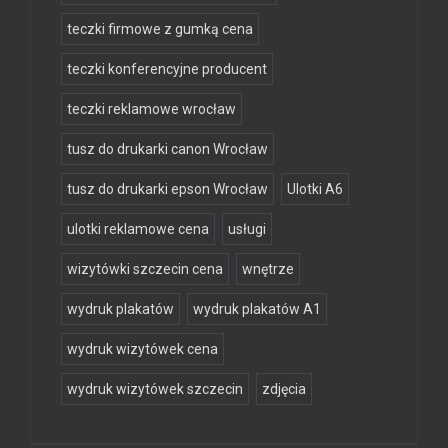
teczki firmowe z gumką cena
teczki konferencyjne producent
teczki reklamowe wrocław
tusz do drukarki canon Wrocław
tusz do drukarki epson Wrocław
Ulotki A6
ulotki reklamowe cena
usługi
wizytówki szczecin cena
wnętrze
wydruk plakatów
wydruk plakatów A1
wydruk wizytówek cena
wydruk wizytówek szczecin
zdjęcia