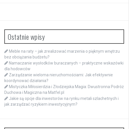
Ostatnie wpisy
Meble na raty – jak zrealizować marzenia o pięknym wnętrzu
bez obciążania budżetu?
Namaczanie wysłodków buraczanych – praktyczne wskazówki
dla hodowców
Zarządzanie wieloma nieruchomościami: Jak efektywnie
koordynować działania?
Mistyczka Miłosierdzia i Złodziejska Magia: Dwustronna Podróż
Duchowa i Magiczna na Matfel.pl
Jakie są opcje dla inwestorów na rynku metali szlachetnych i
jak zarządzać ryzykiem inwestycyjnym?