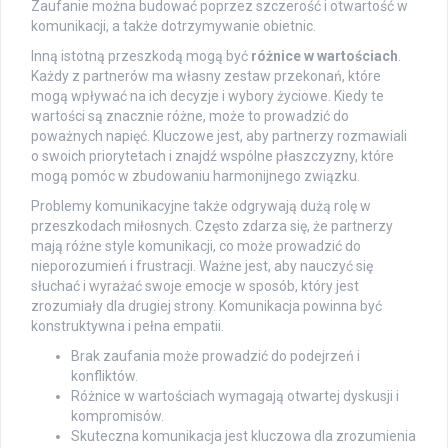
Zaufanie można budować poprzez szczerość i otwartość w
komunikacji, a także dotrzymywanie obietnic.
Inną istotną przeszkodą mogą być
różnice w wartościach
.
Każdy z partnerów ma własny zestaw przekonań, które
mogą wpływać na ich decyzje i wybory życiowe. Kiedy te
wartości są znacznie różne, może to prowadzić do
poważnych napięć. Kluczowe jest, aby partnerzy rozmawiali
o swoich priorytetach i znajdź wspólne płaszczyzny, które
mogą pomóc w zbudowaniu harmonijnego związku.
Problemy komunikacyjne także odgrywają dużą rolę w
przeszkodach miłosnych. Często zdarza się, że partnerzy
mają różne style komunikacji, co może prowadzić do
nieporozumień i frustracji. Ważne jest, aby nauczyć się
słuchać i wyrażać swoje emocje w sposób, który jest
zrozumiały dla drugiej strony. Komunikacja powinna być
konstruktywna i pełna empatii.
Brak zaufania może prowadzić do podejrzeń i
konfliktów.
Różnice w wartościach wymagają otwartej dyskusji i
kompromisów.
Skuteczna komunikacja jest kluczowa dla zrozumienia