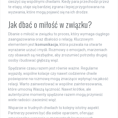
cieszyć się wspólnymi chwilami. Kiedy para przechodzi przez
te etapy, staje się bardziej zgrana i lepiej przygotowana na
wyzwania, które mogą pojawić się na ich drodze.
Jak dbać o miłość w związku?
Dbanie o miłość w związku to proces, który wymaga ciągłego
zaangażowania oraz dbałości o relację. Kluczowym
elementem jest
komunikacja
, która pozwala na otwarte
wyrażanie uczuć i myśli. Rozmowy o emocjach, marzeniach
czy obawach są niezbędne, aby zrozumieć potrzeby drugiej
osoby i budować głębszą więź.
Spędzanie czasu razem jest równie ważne. Regularne
wyjazdy, wspólne kolacje czy nawet codzienne chwile
poświęcone na rozmowę mogą znacząco wpłynąć na jakość
relacji. Warto zainwestować w wspólne zainteresowania,
które umocnią Waszą łączność. Nawet krótkie, ale
autentyczne momenty spędzone razem mogą przynieść
wiele radości i zacieśnić więź.
Wsparcie w trudnych chwilach to kolejny istotny aspekt.
Partnerzy powinni być dla siebie oparciem, oferując