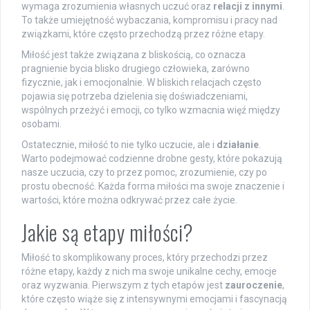
wymaga zrozumienia własnych uczuć oraz
relacji z innymi
.
To także umiejętność wybaczania, kompromisu i pracy nad
związkami, które często przechodzą przez różne etapy.
Miłość jest także związana z bliskością, co oznacza
pragnienie bycia blisko drugiego człowieka, zarówno
fizycznie, jak i emocjonalnie. W bliskich relacjach często
pojawia się potrzeba dzielenia się doświadczeniami,
wspólnych przeżyć i emocji, co tylko wzmacnia więź między
osobami.
Ostatecznie, miłość to nie tylko uczucie, ale i
działanie
.
Warto podejmować codzienne drobne gesty, które pokazują
nasze uczucia, czy to przez pomoc, zrozumienie, czy po
prostu obecność. Każda forma miłości ma swoje znaczenie i
wartości, które można odkrywać przez całe życie.
Jakie są etapy miłości?
Miłość to skomplikowany proces, który przechodzi przez
różne etapy, każdy z nich ma swoje unikalne cechy, emocje
oraz wyzwania. Pierwszym z tych etapów jest
zauroczenie
,
które często wiąże się z intensywnymi emocjami i fascynacją