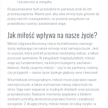
i szczerości w związku.
Rozpoznawanie tych przeszkód to pierwszy krok do ich
przezwyciężenia. Ważne jest, aby obie strony były gotowe do
pracy nad ich rozwiązaniem, co pozwoli związkowi na
prawidłowy rozwój i zacieśnianie więzi.
Jak miłość wpływa na nasze życie?
Miłość odgrywa kluczową rolę w kształtowaniu naszego
życia, wpływając na nasze emocje oraz samopoczucie. Jest
to uczucie, które potrafi przynieść niezwykłą radość, a także
poczucie spełnienia. W związkach międzyludzkich, miłość
staje się fundamentem, na którym budujemy zaufanie i
bliskość. Kiedy czujemy miłość – czy to do partnera, rodziny,
czy przyjaciół – nasze życie zyskuje głębszy sens i kierunek.
W kontekście emocjonalnym, miłość może poprawić nasze
samopoczucie, a także wzmacniać naszą odporność na
stres. Daje nam wsparcie w trudnych chwilach oraz poczucie
przynależności. Radosne momenty spędzane z bliskimi
osobami potrafią skutecznie poprawić humor i zwiększyć
szczęście. Z drugiej strony, miłość niesie ze sobą ryzyko: w