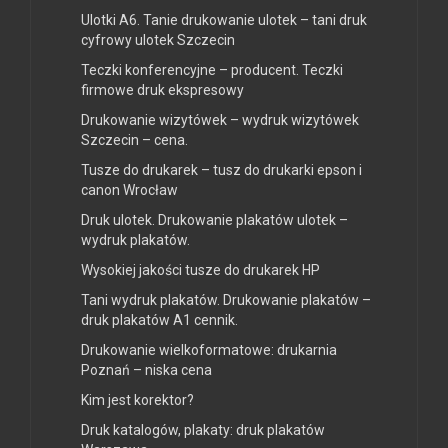
Ulotki A6. Tanie drukowanie ulotek – tani druk
cyfrowy ulotek Szczecin
Teczki konferencyjne – producent. Teczki
firmowe druk ekspresowy
Drukowanie wizytówek – wydruk wizytówek
Szczecin – cena.
Tusze do drukarek – tusz do drukarki epson i
canon Wrocław
Druk ulotek. Drukowanie plakatów ulotek –
wydruk plakatów.
Wysokiej jakości tusze do drukarek HP
Tani wydruk plakatów. Drukowanie plakatów –
druk plakatów A1 cennik.
Drukowanie wielkoformatowe: drukarnia
Poznań – niska cena
Kim jest korektor?
Druk katalogów, plakaty: druk plakatów