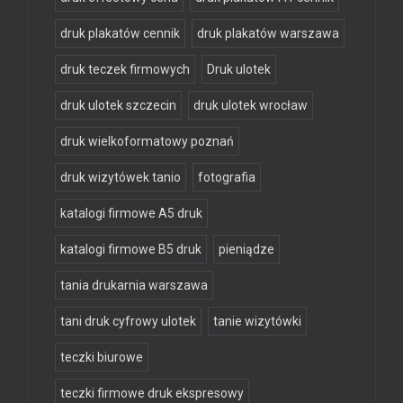
druk plakatów cennik
druk plakatów warszawa
druk teczek firmowych
Druk ulotek
druk ulotek szczecin
druk ulotek wrocław
druk wielkoformatowy poznań
druk wizytówek tanio
fotografia
katalogi firmowe A5 druk
katalogi firmowe B5 druk
pieniądze
tania drukarnia warszawa
tani druk cyfrowy ulotek
tanie wizytówki
teczki biurowe
teczki firmowe druk ekspresowy