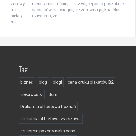
nieustannie rośnie, coraz więcej osób poszukuje
sposobów na osiągnięcie zdrowia i piękna. Nic
dziwnego, że …
Tagi
biznes
blog
blogi
cena druku plakatów B2
ciekawostki
dom
Drukarnia offsetowa Poznań
drukarnia offsetowa warszawa
drukarnia poznań niska cena