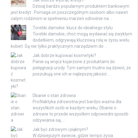
Jak dobrze wybrać kredyt?
Dzisiaj bardzo popularnym produktem bankowym
jest kredyt . Pomaga on poszczególnym osobom albo nawet
całym rodzinom w spełnieniu marzeń odnośnie na …
Torebki damskie: klucz do idealnego stylu
Torebki damskie, choć mogą wydawać się zwykłym
dodatkiem, odgrywają kluczową rolę w życiu wielu
kobiet. Są nie tylko praktycznym narzędziem do …
Jak dobrze kupować kosmetyki?
Panie są wręcz kojarzone z produktami do
pielęgnacji urody. Tym samym trudno się dziwić, że
poszukują one ich w najlepszej jakości …
Dbanie o stan zdrowia
Profilaktyka zdrowotna jest bardzo ważna dla
wszystkich osób w każdym wieku. Dbanie o
zdrowie to przede wszystkim odpowiedni sposób
odżywiania się, …
Jak być zdrowym i pięknym?
W dzisiejszym świecie, gdzie tempo życia