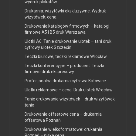
wydruk plakatów.
Drukarnia: wizytówki ekskluzywne. Wydruk
wizytówek: cena
Drukowanie katalogów firmowych – katalogi
firmowe A5 i B5 druk Warszawa
Ulotki A6. Tanie drukowanie ulotek – tani druk
cyfrowy ulotek Szczecin
Teczki biurowe, teczki reklamowe Wrocław.
Teczki konferencyjne – producent. Teczki
firmowe druk ekspresowy
Profesjonalna drukarnia cyfrowa Katowice
Ulotki reklamowe – cena. Druk ulotek Wrocław
Tanie drukowanie wizytówek – druk wizytówek
tanio
Drukowanie offsetowe cena – drukarnia
offsetowa Poznań
Drukowanie wielkoformatowe: drukarnia
Poznań – niska cena