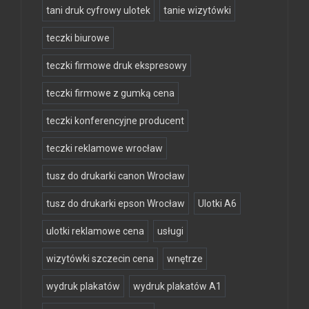
tani druk cyfrowy ulotek
tanie wizytówki
teczki biurowe
teczki firmowe druk ekspresowy
teczki firmowe z gumką cena
teczki konferencyjne producent
teczki reklamowe wrocław
tusz do drukarki canon Wrocław
tusz do drukarki epson Wrocław
Ulotki A6
ulotki reklamowe cena
usługi
wizytówki szczecin cena
wnętrze
wydruk plakatów
wydruk plakatów A1