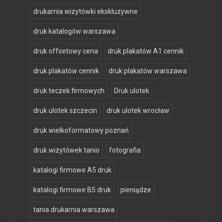
drukarnia wizytówki ekskluzywne
druk katalogów warszawa
druk offsetowy cena
druk plakatów A1 cennik
druk plakatów cennik
druk plakatów warszawa
druk teczek firmowych
Druk ulotek
druk ulotek szczecin
druk ulotek wrocław
druk wielkoformatowy poznań
druk wizytówek tanio
fotografia
katalogi firmowe A5 druk
katalogi firmowe B5 druk
pieniądze
tania drukarnia warszawa