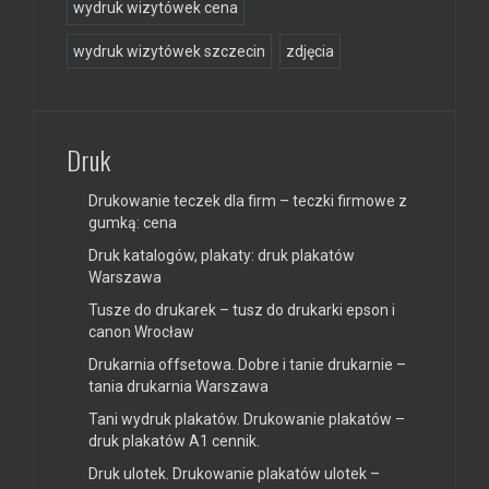
wydruk wizytówek cena
wydruk wizytówek szczecin
zdjęcia
Druk
Drukowanie teczek dla firm – teczki firmowe z
gumką: cena
Druk katalogów, plakaty: druk plakatów
Warszawa
Tusze do drukarek – tusz do drukarki epson i
canon Wrocław
Drukarnia offsetowa. Dobre i tanie drukarnie –
tania drukarnia Warszawa
Tani wydruk plakatów. Drukowanie plakatów –
druk plakatów A1 cennik.
Druk ulotek. Drukowanie plakatów ulotek –