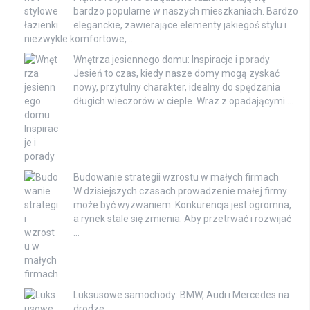
bardzo popularne w naszych mieszkaniach. Bardzo
eleganckie, zawierające elementy jakiegoś stylu i
niezwykle komfortowe, …
Wnętrza jesiennego domu: Inspiracje i porady
Jesień to czas, kiedy nasze domy mogą zyskać
nowy, przytulny charakter, idealny do spędzania
długich wieczorów w cieple. Wraz z opadającymi …
Budowanie strategii wzrostu w małych firmach
W dzisiejszych czasach prowadzenie małej firmy
może być wyzwaniem. Konkurencja jest ogromna,
a rynek stale się zmienia. Aby przetrwać i rozwijać
…
Luksusowe samochody: BMW, Audi i Mercedes na
drodze