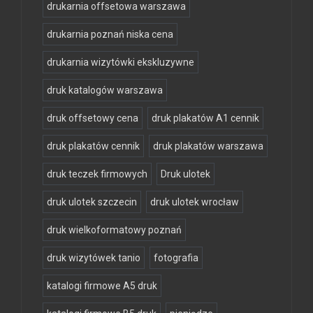
drukarnia offsetowa warszawa
drukarnia poznań niska cena
drukarnia wizytówki ekskluzywne
druk katalogów warszawa
druk offsetowy cena
druk plakatów A1 cennik
druk plakatów cennik
druk plakatów warszawa
druk teczek firmowych
Druk ulotek
druk ulotek szczecin
druk ulotek wrocław
druk wielkoformatowy poznań
druk wizytówek tanio
fotografia
katalogi firmowe A5 druk