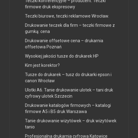
Teczki konferencyjne – producent. Teczki
firmowe druk ekspresowy
Teczki biurowe, teczki reklamowe Wrocław.
Drukowanie teczek dla firm – teczki firmowe z
gumką: cena
Drukowanie offsetowe cena – drukarnia
offsetowa Poznań
Wysokiej jakości tusze do drukarek HP
Kim jest korektor?
Tusze do drukarek – tusz do drukarki epson i
canon Wrocław
Ulotki A6. Tanie drukowanie ulotek – tani druk
cyfrowy ulotek Szczecin
Drukowanie katalogów firmowych – katalogi
firmowe A5 i B5 druk Warszawa
Tanie drukowanie wizytówek – druk wizytówek
tanio
Profesjonalna drukarnia cyfrowa Katowice