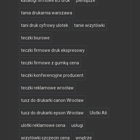
katalogi firmowe B5 druk
pieniądze
tania drukarnia warszawa
tani druk cyfrowy ulotek
tanie wizytówki
teczki biurowe
teczki firmowe druk ekspresowy
teczki firmowe z gumką cena
teczki konferencyjne producent
teczki reklamowe wrocław
tusz do drukarki canon Wrocław
tusz do drukarki epson Wrocław
Ulotki A6
ulotki reklamowe cena
usługi
wizytówki szczecin cena
wnętrze