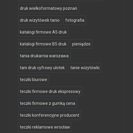
druk wielkoformatowy poznań
druk wizytówek tanio
fotografia
katalogi firmowe A5 druk
katalogi firmowe B5 druk
pieniądze
tania drukarnia warszawa
tani druk cyfrowy ulotek
tanie wizytówki
teczki biurowe
teczki firmowe druk ekspresowy
teczki firmowe z gumką cena
teczki konferencyjne producent
teczki reklamowe wrocław