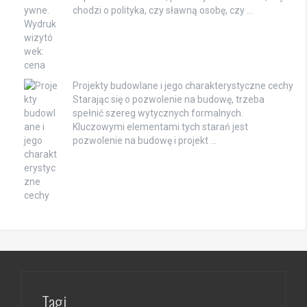
chodzi o polityka, czy sławną osobę, czy …
Projekty budowlane i jego charakterystyczne cechy
Starając się o pozwolenie na budowę, trzeba
spełnić szereg wytycznych formalnych.
Kluczowymi elementami tych starań jest
pozwolenie na budowę i projekt …
Tagi