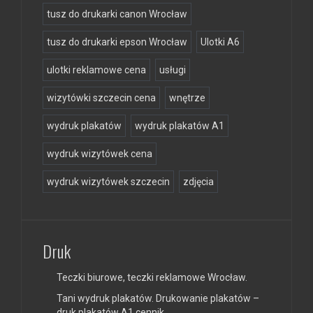
tusz do drukarki canon Wrocław
tusz do drukarki epson Wrocław
Ulotki A6
ulotki reklamowe cena
usługi
wizytówki szczecin cena
wnętrze
wydruk plakatów
wydruk plakatów A1
wydruk wizytówek cena
wydruk wizytówek szczecin
zdjęcia
Druk
Teczki biurowe, teczki reklamowe Wrocław.
Tani wydruk plakatów. Drukowanie plakatów –
druk plakatów A1 cennik.