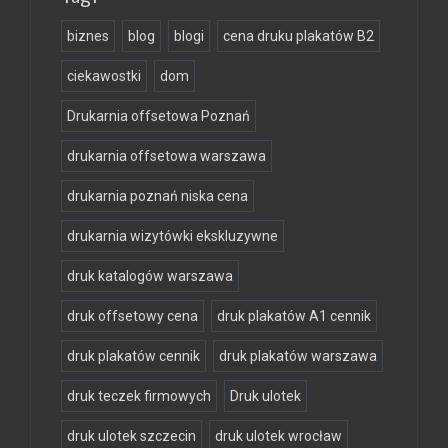
biznes
blog
blogi
cena druku plakatów B2
ciekawostki
dom
Drukarnia offsetowa Poznań
drukarnia offsetowa warszawa
drukarnia poznań niska cena
drukarnia wizytówki ekskluzywne
druk katalogów warszawa
druk offsetowy cena
druk plakatów A1 cennik
druk plakatów cennik
druk plakatów warszawa
druk teczek firmowych
Druk ulotek
druk ulotek szczecin
druk ulotek wrocław