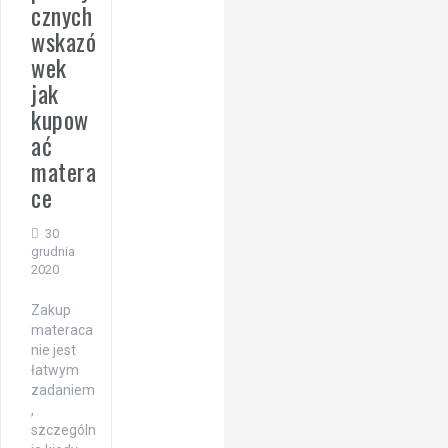
cznych
wskazó
wek
jak
kupow
ać
matera
ce
30
grudnia
2020
Zakup
materaca
nie jest
łatwym
zadaniem
,
szczególn