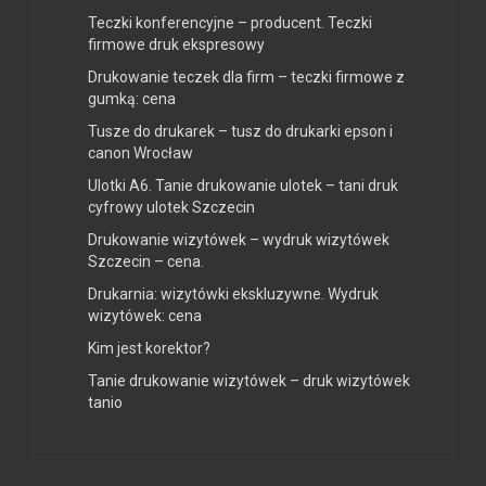
Teczki konferencyjne – producent. Teczki
firmowe druk ekspresowy
Drukowanie teczek dla firm – teczki firmowe z
gumką: cena
Tusze do drukarek – tusz do drukarki epson i
canon Wrocław
Ulotki A6. Tanie drukowanie ulotek – tani druk
cyfrowy ulotek Szczecin
Drukowanie wizytówek – wydruk wizytówek
Szczecin – cena.
Drukarnia: wizytówki ekskluzywne. Wydruk
wizytówek: cena
Kim jest korektor?
Tanie drukowanie wizytówek – druk wizytówek
tanio