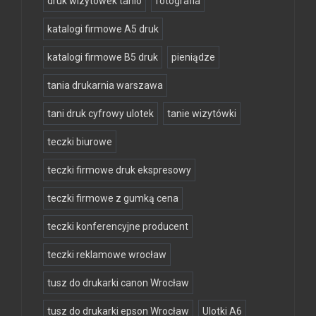
druk wizytówek tanio
fotografia
katalogi firmowe A5 druk
katalogi firmowe B5 druk
pieniądze
tania drukarnia warszawa
tani druk cyfrowy ulotek
tanie wizytówki
teczki biurowe
teczki firmowe druk ekspresowy
teczki firmowe z gumką cena
teczki konferencyjne producent
teczki reklamowe wrocław
tusz do drukarki canon Wrocław
tusz do drukarki epson Wrocław
Ulotki A6