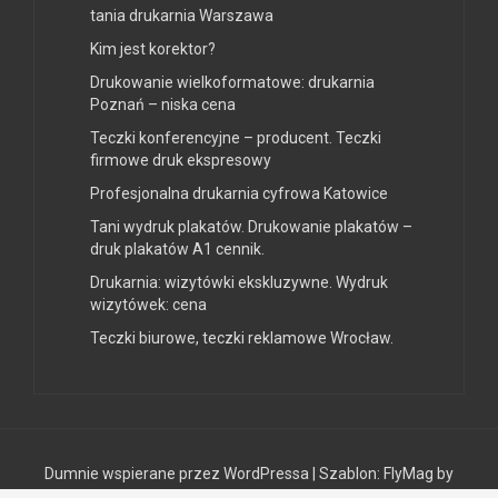
tania drukarnia Warszawa
Kim jest korektor?
Drukowanie wielkoformatowe: drukarnia
Poznań – niska cena
Teczki konferencyjne – producent. Teczki
firmowe druk ekspresowy
Profesjonalna drukarnia cyfrowa Katowice
Tani wydruk plakatów. Drukowanie plakatów –
druk plakatów A1 cennik.
Drukarnia: wizytówki ekskluzywne. Wydruk
wizytówek: cena
Teczki biurowe, teczki reklamowe Wrocław.
Dumnie wspierane przez WordPressa
|
Szablon:
FlyMag
by
Themeisle.