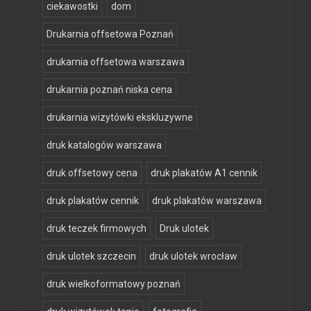
ciekawostki
dom
Drukarnia offsetowa Poznań
drukarnia offsetowa warszawa
drukarnia poznań niska cena
drukarnia wizytówki ekskluzywne
druk katalogów warszawa
druk offsetowy cena
druk plakatów A1 cennik
druk plakatów cennik
druk plakatów warszawa
druk teczek firmowych
Druk ulotek
druk ulotek szczecin
druk ulotek wrocław
druk wielkoformatowy poznań