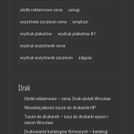
ulotki reklamowe cena
usługi
wizytówki szczecin cena
wnętrze
wydruk plakatów
wydruk plakatów A1
wydruk wizytówek cena
wydruk wizytówek szczecin
zdjęcia
Druk
Ulotki reklamowe – cena. Druk ulotek Wrocław
Wysokiej jakości tusze do drukarek HP
Tusze do drukarek – tusz do drukarki epson i
canon Wrocław
Drukowanie katalogów firmowych – katalogi