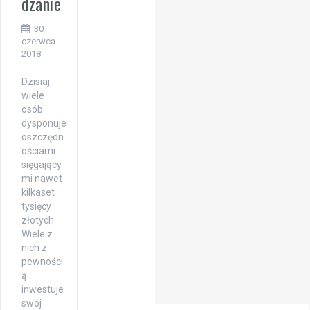
dzanie
30
czerwca
2018
Dzisiaj
wiele
osób
dysponuje
oszczędn
ościami
sięgający
mi nawet
kilkaset
tysięcy
złotych.
Wiele z
nich z
pewności
ą
inwestuje
swój