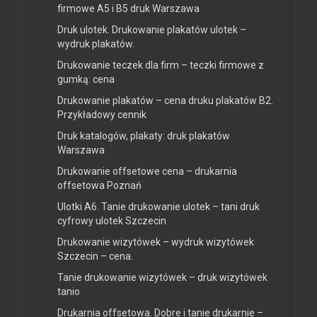
firmowe A5 i B5 druk Warszawa
Druk ulotek. Drukowanie plakatów ulotek –
wydruk plakatów.
Drukowanie teczek dla firm – teczki firmowe z
gumką: cena
Drukowanie plakatów – cena druku plakatów B2.
Przykładowy cennik
Druk katalogów, plakaty: druk plakatów
Warszawa
Drukowanie offsetowe cena – drukarnia
offsetowa Poznań
Ulotki A6. Tanie drukowanie ulotek – tani druk
cyfrowy ulotek Szczecin
Drukowanie wizytówek – wydruk wizytówek
Szczecin – cena.
Tanie drukowanie wizytówek – druk wizytówek
tanio
Drukarnia offsetowa. Dobre i tanie drukarnie –