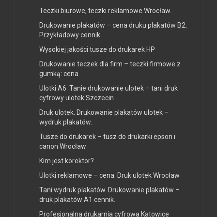
Teczki biurowe, teczki reklamowe Wrocław.
Drukowanie plakatów – cena druku plakatów B2.
Przykładowy cennik
Wysokiej jakości tusze do drukarek HP
Drukowanie teczek dla firm – teczki firmowe z
gumką: cena
Ulotki A6. Tanie drukowanie ulotek – tani druk
cyfrowy ulotek Szczecin
Druk ulotek. Drukowanie plakatów ulotek –
wydruk plakatów.
Tusze do drukarek – tusz do drukarki epson i
canon Wrocław
Kim jest korektor?
Ulotki reklamowe – cena. Druk ulotek Wrocław
Tani wydruk plakatów. Drukowanie plakatów –
druk plakatów A1 cennik.
Profesjonalna drukarnia cyfrowa Katowice