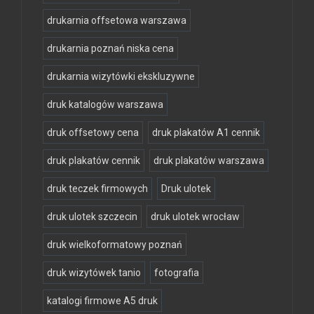
drukarnia offsetowa warszawa
drukarnia poznań niska cena
drukarnia wizytówki ekskluzywne
druk katalogów warszawa
druk offsetowy cena
druk plakatów A1 cennik
druk plakatów cennik
druk plakatów warszawa
druk teczek firmowych
Druk ulotek
druk ulotek szczecin
druk ulotek wrocław
druk wielkoformatowy poznań
druk wizytówek tanio
fotografia
katalogi firmowe A5 druk