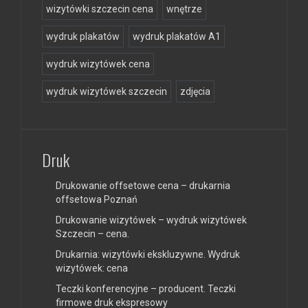
wizytówki szczecin cena
wnętrze
wydruk plakatów
wydruk plakatów A1
wydruk wizytówek cena
wydruk wizytówek szczecin
zdjęcia
Druk
Drukowanie offsetowe cena – drukarnia
offsetowa Poznań
Drukowanie wizytówek – wydruk wizytówek
Szczecin – cena.
Drukarnia: wizytówki ekskluzywne. Wydruk
wizytówek: cena
Teczki konferencyjne – producent. Teczki
firmowe druk ekspresowy