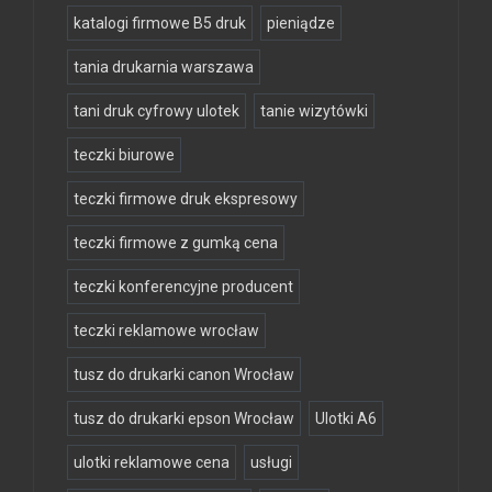
katalogi firmowe B5 druk
pieniądze
tania drukarnia warszawa
tani druk cyfrowy ulotek
tanie wizytówki
teczki biurowe
teczki firmowe druk ekspresowy
teczki firmowe z gumką cena
teczki konferencyjne producent
teczki reklamowe wrocław
tusz do drukarki canon Wrocław
tusz do drukarki epson Wrocław
Ulotki A6
ulotki reklamowe cena
usługi