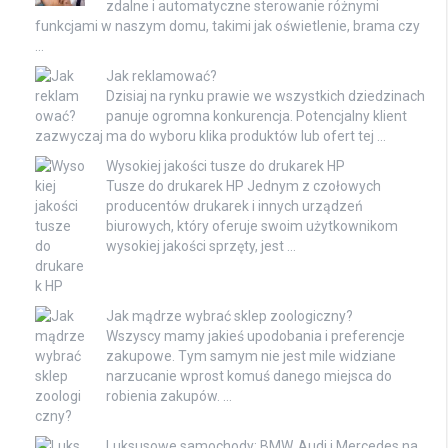
zdalne i automatyczne sterowanie różnymi
funkcjami w naszym domu, takimi jak oświetlenie, brama czy
…
Jak reklamować?
Dzisiaj na rynku prawie we wszystkich dziedzinach
panuje ogromna konkurencja. Potencjalny klient
zazwyczaj ma do wyboru klika produktów lub ofert tej …
Wysokiej jakości tusze do drukarek HP
Tusze do drukarek HP Jednym z czołowych
producentów drukarek i innych urządzeń
biurowych, który oferuje swoim użytkownikom
wysokiej jakości sprzęty, jest …
Jak mądrze wybrać sklep zoologiczny?
Wszyscy mamy jakieś upodobania i preferencje
zakupowe. Tym samym nie jest mile widziane
narzucanie wprost komuś danego miejsca do
robienia zakupów. …
Luksusowe samochody: BMW, Audi i Mercedes na